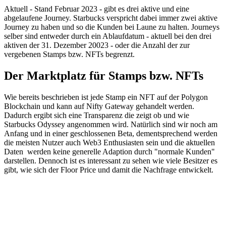
Aktuell - Stand Februar 2023 - gibt es drei aktive und eine
abgelaufene Journey. Starbucks verspricht dabei immer zwei aktive
Journey zu haben und so die Kunden bei Laune zu halten. Journeys
selber sind entweder durch ein Ablaufdatum - aktuell bei den drei
aktiven der 31. Dezember 20023 - oder die Anzahl der zur
vergebenen Stamps bzw. NFTs begrenzt.
Der Marktplatz für Stamps bzw. NFTs
Wie bereits beschrieben ist jede Stamp ein NFT auf der Polygon
Blockchain und kann auf Nifty Gateway gehandelt werden.
Dadurch ergibt sich eine Transparenz die zeigt ob und wie
Starbucks Odyssey angenommen wird. Natürlich sind wir noch am
Anfang und in einer geschlossenen Beta, dementsprechend werden
die meisten Nutzer auch Web3 Enthusiasten sein und die aktuellen
Daten werden keine generelle Adaption durch "normale Kunden"
darstellen. Dennoch ist es interessant zu sehen wie viele Besitzer es
gibt, wie sich der Floor Price und damit die Nachfrage entwickelt.