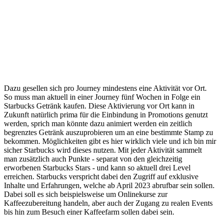
Dazu gesellen sich pro Journey mindestens eine Aktivität vor Ort.
So muss man aktuell in einer Journey fünf Wochen in Folge ein
Starbucks Getränk kaufen. Diese Aktivierung vor Ort kann in
Zukunft natürlich prima für die Einbindung in Promotions genutzt
werden, sprich man könnte dazu animiert werden ein zeitlich
begrenztes Getränk auszuprobieren um an eine bestimmte Stamp zu
bekommen. Möglichkeiten gibt es hier wirklich viele und ich bin mir
sicher Starbucks wird dieses nutzen. Mit jeder Aktivität sammelt
man zusätzlich auch Punkte - separat von den gleichzeitig
erworbenen Starbucks Stars - und kann so aktuell drei Level
erreichen. Starbucks verspricht dabei den Zugriff auf exklusive
Inhalte und Erfahrungen, welche ab April 2023 abrufbar sein sollen.
Dabei soll es sich beispielsweise um Onlinekurse zur
Kaffeezubereitung handeln, aber auch der Zugang zu realen Events
bis hin zum Besuch einer Kaffeefarm sollen dabei sein.