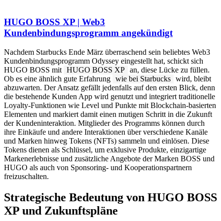
HUGO BOSS XP | Web3
Kundenbindungsprogramm angekündigt
Nachdem Starbucks Ende März überraschend sein beliebtes Web3
Kundenbindungsprogramm Odyssey eingestellt hat, schickt sich
HUGO BOSS mit
HUGO BOSS XP
an, diese Lücke zu füllen.
Ob es eine ähnlich gute Erfahrung
wie bei Starbucks
wird, bleibt
abzuwarten. Der Ansatz gefällt jedenfalls auf den ersten Blick, denn
die bestehende Kunden App wird genutzt und integriert traditionelle
Loyalty-Funktionen wie Level und Punkte mit Blockchain-basierten
Elementen und markiert damit einen mutigen Schritt in die Zukunft
der Kundeninteraktion. Mitglieder des Programms können durch
ihre Einkäufe und andere Interaktionen über verschiedene Kanäle
und Marken hinweg Tokens (NFTs) sammeln und einlösen. Diese
Tokens dienen als Schlüssel, um exklusive Produkte, einzigartige
Markenerlebnisse und zusätzliche Angebote der Marken BOSS und
HUGO als auch von Sponsoring- und Kooperationspartnern
freizuschalten.
Strategische Bedeutung von HUGO BOSS
XP und Zukunftspläne