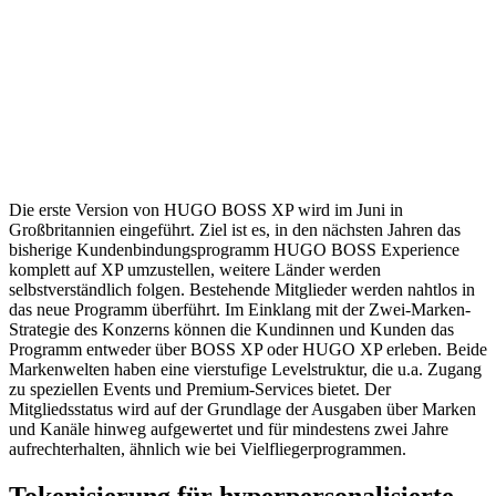
Die erste Version von HUGO BOSS XP wird im Juni in
Großbritannien eingeführt. Ziel ist es, in den nächsten Jahren das
bisherige Kundenbindungsprogramm HUGO BOSS Experience
komplett auf XP umzustellen, weitere Länder werden
selbstverständlich folgen. Bestehende Mitglieder werden nahtlos in
das neue Programm überführt. Im Einklang mit der Zwei-Marken-
Strategie des Konzerns können die Kundinnen und Kunden das
Programm entweder über BOSS XP oder HUGO XP erleben. Beide
Markenwelten haben eine vierstufige Levelstruktur, die u.a. Zugang
zu speziellen Events und Premium-Services bietet. Der
Mitgliedsstatus wird auf der Grundlage der Ausgaben über Marken
und Kanäle hinweg aufgewertet und für mindestens zwei Jahre
aufrechterhalten, ähnlich wie bei Vielfliegerprogrammen.
Tokenisierung für hyperpersonalisierte