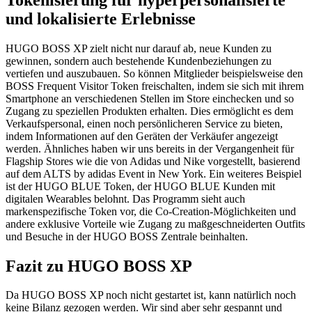
und lokalisierte Erlebnisse
HUGO BOSS XP zielt nicht nur darauf ab, neue Kunden zu
gewinnen, sondern auch bestehende Kundenbeziehungen zu
vertiefen und auszubauen. So können Mitglieder beispielsweise den
BOSS Frequent Visitor Token freischalten, indem sie sich mit ihrem
Smartphone an verschiedenen Stellen im Store einchecken und so
Zugang zu speziellen Produkten erhalten. Dies ermöglicht es dem
Verkaufspersonal, einen noch persönlicheren Service zu bieten,
indem Informationen auf den Geräten der Verkäufer angezeigt
werden. Ähnliches haben wir uns bereits in der Vergangenheit für
Flagship Stores wie die von Adidas und Nike vorgestellt, basierend
auf dem ALTS by adidas Event in New York. Ein weiteres Beispiel
ist der HUGO BLUE Token, der HUGO BLUE Kunden mit
digitalen Wearables belohnt. Das Programm sieht auch
markenspezifische Token vor, die Co-Creation-Möglichkeiten und
andere exklusive Vorteile wie Zugang zu maßgeschneiderten Outfits
und Besuche in der HUGO BOSS Zentrale beinhalten.
Fazit zu HUGO BOSS XP
Da HUGO BOSS XP noch nicht gestartet ist, kann natürlich noch
keine Bilanz gezogen werden. Wir sind aber sehr gespannt und