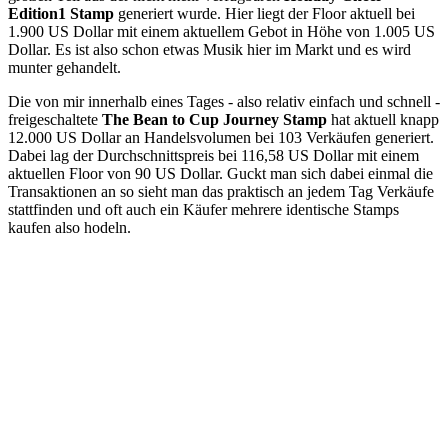
Edition1 Stamp
generiert wurde. Hier liegt der Floor aktuell bei
1.900 US Dollar mit einem aktuellem Gebot in Höhe von 1.005 US
Dollar. Es ist also schon etwas Musik hier im Markt und es wird
munter gehandelt.
Die von mir innerhalb eines Tages - also relativ einfach und schnell -
freigeschaltete
The Bean to Cup Journey Stamp
hat aktuell knapp
12.000 US Dollar an Handelsvolumen bei 103 Verkäufen generiert.
Dabei lag der Durchschnittspreis bei 116,58 US Dollar mit einem
aktuellen Floor von 90 US Dollar. Guckt man sich dabei einmal die
Transaktionen an so sieht man das praktisch an jedem Tag Verkäufe
stattfinden und oft auch ein Käufer mehrere identische Stamps
kaufen also hodeln.