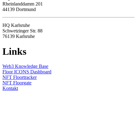
Rheinlanddamm 201
44139 Dortmund
HQ Karlsruhe
Schwetzinger Str. 88
76139
Karlsruhe
Links
Web3 Knowledge Base
Floor ICONS Dashboard
NFT Floortracker
NFT Floorgate
Kontakt