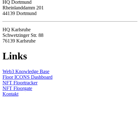
HQ
Dortmund
Rheinlanddamm 201
44139 Dortmund
HQ Karlsruhe
Schwetzinger Str. 88
76139
Karlsruhe
Links
Web3 Knowledge Base
Floor ICONS Dashboard
NFT Floortracker
NFT Floorgate
Kontakt