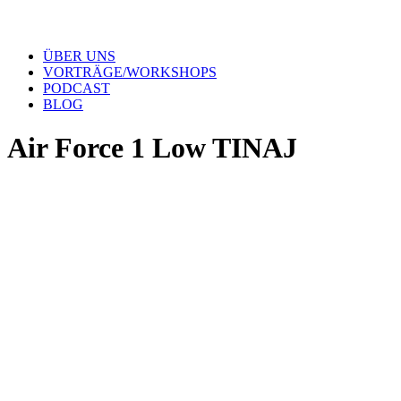
ÜBER UNS
VORTRÄGE/WORKSHOPS
PODCAST
BLOG
Air Force 1 Low TINAJ