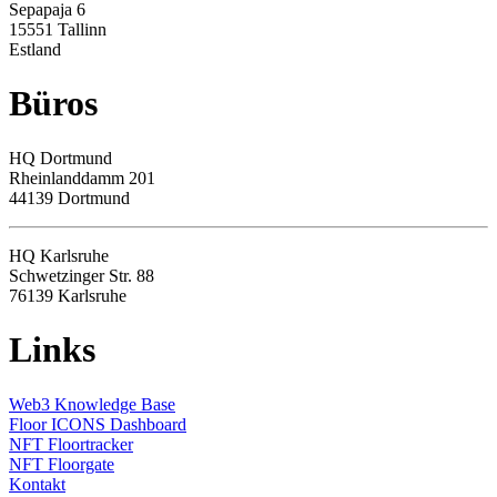
Sepapaja 6
15551 Tallinn
Estland
Büros
HQ
Dortmund
Rheinlanddamm 201
44139 Dortmund
HQ Karlsruhe
Schwetzinger Str. 88
76139
Karlsruhe
Links
Web3 Knowledge Base
Floor ICONS Dashboard
NFT Floortracker
NFT Floorgate
Kontakt