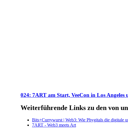
024: 7ART am Start, VeeCon in Los Angeles un
Weiterführende Links zu den von un
Bits+Currywurst | Web3: Wie Phygitals die digitale 
7ART - Web3 meets Art