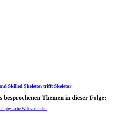
d Skilled Skeleton trifft Skeletor
s besprochenen Themen in dieser Folge:
und physische Welt verbinden