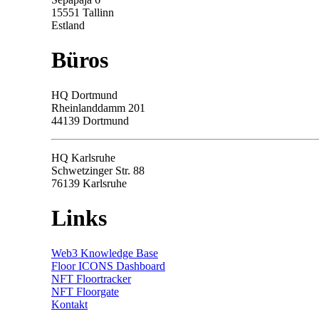
15551 Tallinn
Estland
Büros
HQ
Dortmund
Rheinlanddamm 201
44139 Dortmund
HQ Karlsruhe
Schwetzinger Str. 88
76139
Karlsruhe
Links
Web3 Knowledge Base
Floor ICONS Dashboard
NFT Floortracker
NFT Floorgate
Kontakt