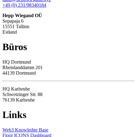
+49 (0) 231/98340184
Hepp Wiegand OÜ
Sepapaja 6
15551 Tallinn
Estland
Büros
HQ
Dortmund
Rheinlanddamm 201
44139 Dortmund
HQ Karlsruhe
Schwetzinger Str. 88
76139
Karlsruhe
Links
Web3 Knowledge Base
Floor ICONS Dashboard