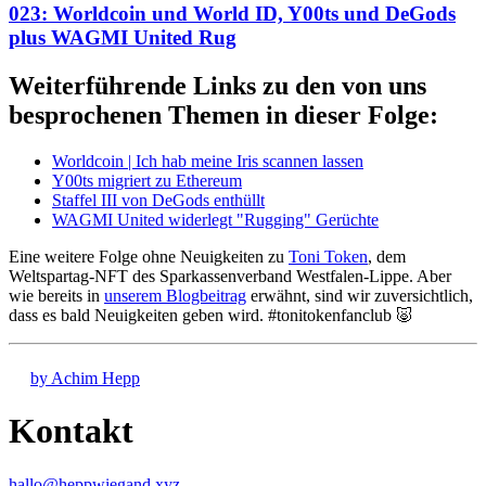
023: Worldcoin und World ID, Y00ts und DeGods
plus WAGMI United Rug
Weiterführende Links zu den von uns
besprochenen Themen in dieser Folge:
Worldcoin | Ich hab meine Iris scannen lassen
Y00ts migriert zu Ethereum
Staffel III von DeGods enthüllt
WAGMI United widerlegt "Rugging" Gerüchte
Eine weitere Folge ohne Neuigkeiten zu
Toni Token
, dem
Weltspartag-NFT des Sparkassenverband Westfalen-Lippe. Aber
wie bereits in
unserem Blogbeitrag
erwähnt, sind wir zuversichtlich,
dass es bald Neuigkeiten geben wird. #tonitokenfanclub 🐷
by Achim Hepp
Kontakt
hallo@heppwiegand.xyz