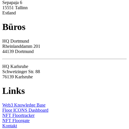
Sepapaja 6
15551 Tallinn
Estland
Büros
HQ
Dortmund
Rheinlanddamm 201
44139 Dortmund
HQ Karlsruhe
Schwetzinger Str. 88
76139
Karlsruhe
Links
Web3 Knowledge Base
Floor ICONS Dashboard
NFT Floortracker
NFT Floorgate
Kontakt