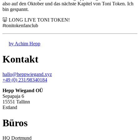
also auf den Oktober und das nächste Kapitel von Toni Token. Ich
bin gespannt.
🐷 LONG LIVE TONI TOKEN!
#tonitokenfanclub
by Achim Hepp
Kontakt
hallo@heppwiegand.xyz
+49 (0) 231/98340184
Hepp Wiegand OÜ
Sepapaja 6
15551 Tallinn
Estland
Büros
HQ
Dortmund