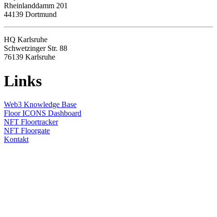
Rheinlanddamm 201
44139 Dortmund
HQ Karlsruhe
Schwetzinger Str. 88
76139
Karlsruhe
Links
Web3 Knowledge Base
Floor ICONS Dashboard
NFT Floortracker
NFT Floorgate
Kontakt