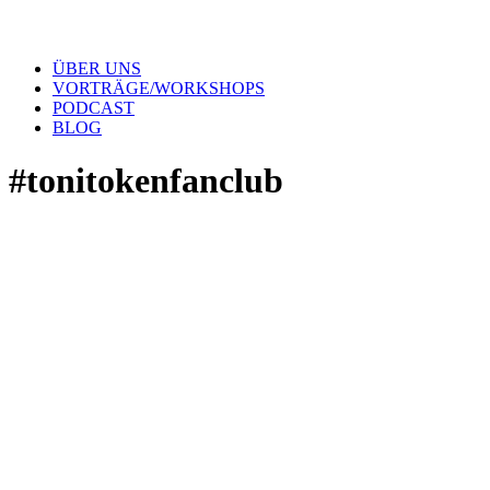
ÜBER UNS
VORTRÄGE/WORKSHOPS
PODCAST
BLOG
#tonitokenfanclub