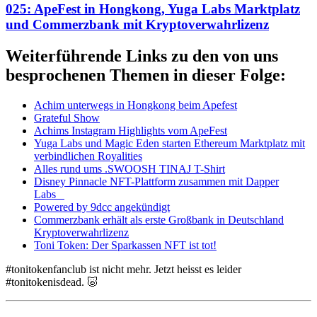
025: ApeFest in Hongkong, Yuga Labs Marktplatz
und Commerzbank mit Kryptoverwahrlizenz
Weiterführende Links zu den von uns
besprochenen Themen in dieser Folge:
Achim unterwegs in Hongkong beim Apefest
Grateful Show
Achims Instagram Highlights vom ApeFest
Yuga Labs und Magic Eden starten Ethereum Marktplatz mit
verbindlichen Royalities
Alles rund ums .SWOOSH TINAJ T-Shirt
Disney Pinnacle NFT-Plattform zusammen mit Dapper
Labs
Powered by 9dcc angekündigt
Commerzbank erhält als erste Großbank in Deutschland
Kryptoverwahrlizenz
Toni Token: Der Sparkassen NFT ist tot!
#tonitokenfanclub ist nicht mehr. Jetzt heisst es leider
#tonitokenisdead. 🐷