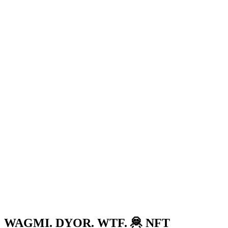
WAGMI. DYOR. WTF. 🦧 NFT