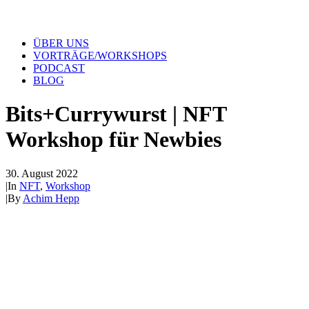
ÜBER UNS
VORTRÄGE/WORKSHOPS
PODCAST
BLOG
Bits+Currywurst | NFT
Workshop für Newbies
30. August 2022
|
In
NFT
,
Workshop
|
By
Achim Hepp