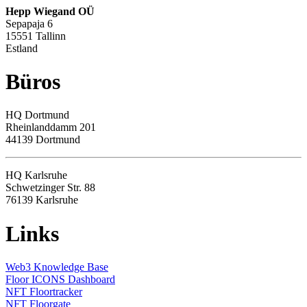
Hepp Wiegand OÜ
Sepapaja 6
15551 Tallinn
Estland
Büros
HQ
Dortmund
Rheinlanddamm 201
44139 Dortmund
HQ Karlsruhe
Schwetzinger Str. 88
76139
Karlsruhe
Links
Web3 Knowledge Base
Floor ICONS Dashboard
NFT Floortracker
NFT Floorgate