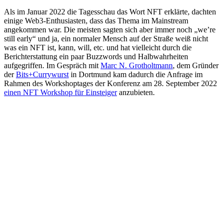
Als im Januar 2022 die Tagesschau das Wort NFT erklärte, dachten
einige Web3-Enthusiasten, dass das Thema im Mainstream
angekommen war. Die meisten sagten sich aber immer noch „we’re
still early“ und ja, ein normaler Mensch auf der Straße weiß nicht
was ein NFT ist, kann, will, etc. und hat vielleicht durch die
Berichterstattung ein paar Buzzwords und Halbwahrheiten
aufgegriffen. Im Gespräch mit
Marc N. Grotholtmann
, dem Gründer
der
Bits+Currywurst
in Dortmund kam dadurch die Anfrage im
Rahmen des Workshoptages der Konferenz am 28. September 2022
einen NFT Workshop für Einsteiger
anzubieten.