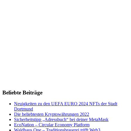
Beliebte Beiträge
Neuigkeiten zu den UEFA EURO 2024 NFTs der Stadt
Dortmund
Die beliebtesten Kryptowährungen 2022
Sicherheitstipp „Adressbuch“ bei deiner MetaMask
EcoNation – Circular Economy Platform
Waldhaus One – Traditionsbrauerei trifft Web3