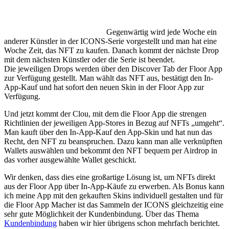
Gegenwärtig wird jede Woche ein
anderer Künstler in der ICONS-Serie vorgestellt und man hat eine
Woche Zeit, das NFT zu kaufen. Danach kommt der nächste Drop
mit dem nächsten Künstler oder die Serie ist beendet.
Die jeweiligen Drops werden über den Discover Tab der Floor App
zur Verfügung gestellt. Man wählt das NFT aus, bestätigt den In-
App-Kauf und hat sofort den neuen Skin in der Floor App zur
Verfügung.
Und jetzt kommt der Clou, mit dem die Floor App die strengen
Richtlinien der jeweiligen App-Stores in Bezug auf NFTs „umgeht“.
Man kauft über den In-App-Kauf den App-Skin und hat nun das
Recht, den NFT zu beanspruchen. Dazu kann man alle verknüpften
Wallets auswählen und bekommt den NFT bequem per Airdrop in
das vorher ausgewählte Wallet geschickt.
Wir denken, dass dies eine großartige Lösung ist, um NFTs direkt
aus der Floor App über In-App-Käufe zu erwerben. Als Bonus kann
ich meine App mit den gekauften Skins individuell gestalten und für
die Floor App Macher ist das Sammeln der ICONS gleichzeitig eine
sehr gute Möglichkeit der Kundenbindung. Über das Thema
Kundenbindung
haben wir hier übrigens schon mehrfach berichtet.