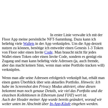
In erster Linie verwalte ich mit der
Floor App meine persönliche NFT-Sammlung. Dazu kann ich
beliebig viele
Wallets
in der App verknüpfen. Um die App derzeit
nutzen zu können, benötige ich entweder einen Genesis 1-3 Token
von Floor oder einen Invite
Code
. Man braucht nicht für jedes
Wallet einen Token oder einen Invite Code, sondern es genügt ein
Zugang und man kann beliebig viele Adressen (ja, auch fremde,
aber das macht keinen Sinn, wenn man seine Portfolio tracken will)
verknüpfen.
Wenn man alle seine Adressen erfolgreich verknüpft hat, erhält man
einen guten Überblick über sein aktuelles Portfolio.
Hinweis: Ich
habe im Screenshot den Privacy Modus aktiviert, ohne diesen
bekommt man noch genaue Details, wie viel das Portfolio und die
einzelnen Kollektionen in Ethereum (und FIAT) wert ist.
Auch der Header meiner App wurde bereits geändert, worauf wir
weiter unten im Abschnitt über
In-App-Käufe
eingehen werden.