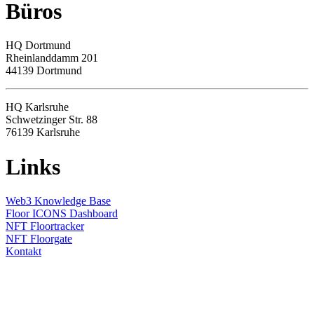
Büros
HQ
Dortmund
Rheinlanddamm 201
44139 Dortmund
HQ Karlsruhe
Schwetzinger Str. 88
76139
Karlsruhe
Links
Web3 Knowledge Base
Floor ICONS Dashboard
NFT Floortracker
NFT Floorgate
Kontakt