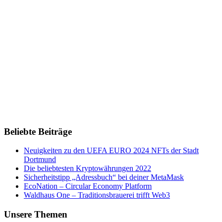
Beliebte Beiträge
Neuigkeiten zu den UEFA EURO 2024 NFTs der Stadt
Dortmund
Die beliebtesten Kryptowährungen 2022
Sicherheitstipp „Adressbuch“ bei deiner MetaMask
EcoNation – Circular Economy Platform
Waldhaus One – Traditionsbrauerei trifft Web3
Unsere Themen