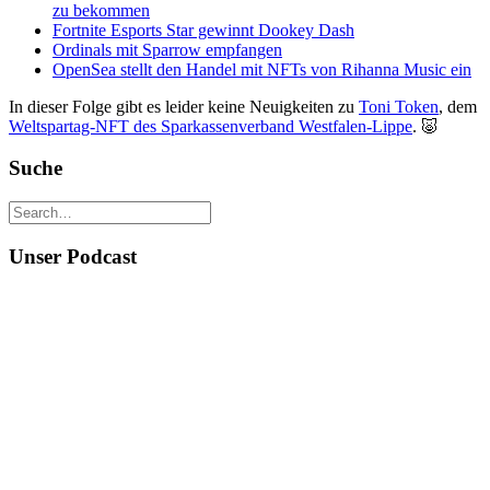
zu bekommen
Fortnite Esports Star gewinnt Dookey Dash
Ordinals mit Sparrow empfangen
OpenSea stellt den Handel mit NFTs von Rihanna Music ein
In dieser Folge gibt es leider keine Neuigkeiten zu
Toni Token
, dem
Weltspartag-NFT des Sparkassenverband Westfalen-Lippe
. 🐷
Suche
Unser Podcast