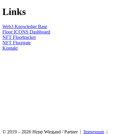
Links
Web3 Knowledge Base
Floor ICONS Dashboard
NFT Floortracker
NFT Floorgate
Kontakt
© 2019 – 2026 Hepp Wiegand / Partner |
Impressum
|