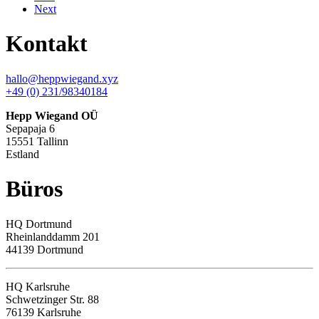
Next
Kontakt
hallo@heppwiegand.xyz
+49 (0) 231/98340184
Hepp Wiegand OÜ
Sepapaja 6
15551 Tallinn
Estland
Büros
HQ
Dortmund
Rheinlanddamm 201
44139 Dortmund
HQ Karlsruhe
Schwetzinger Str. 88
76139
Karlsruhe