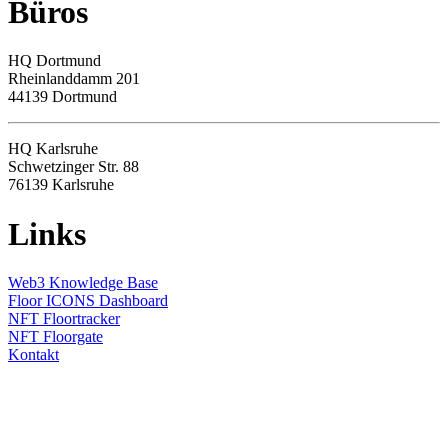
Büros
HQ
Dortmund
Rheinlanddamm 201
44139 Dortmund
HQ Karlsruhe
Schwetzinger Str. 88
76139
Karlsruhe
Links
Web3 Knowledge Base
Floor ICONS Dashboard
NFT Floortracker
NFT Floorgate
Kontakt