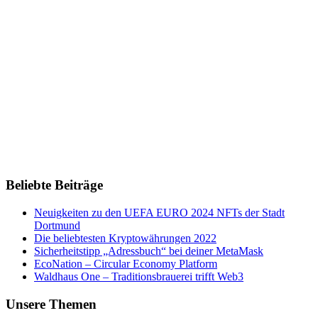
Beliebte Beiträge
Neuigkeiten zu den UEFA EURO 2024 NFTs der Stadt
Dortmund
Die beliebtesten Kryptowährungen 2022
Sicherheitstipp „Adressbuch“ bei deiner MetaMask
EcoNation – Circular Economy Platform
Waldhaus One – Traditionsbrauerei trifft Web3
Unsere Themen