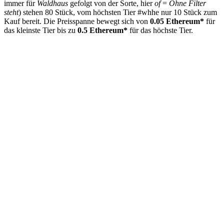
immer für
Waldhaus
gefolgt von der Sorte, hier
of
=
Ohne Filter
steht
) stehen 80 Stück, vom höchsten Tier #whhe nur 10 Stück zum
Kauf bereit. Die Preisspanne bewegt sich von
0.05 Ethereum*
für
das kleinste Tier bis zu
0.5 Ethereum*
für das höchste Tier.