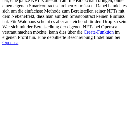
hat, eine ganze NFT Kollektion auf die Blockchain bringen, ohne
einen eigenen Smartcontract schreiben zu müssen. Dabei handelt es
sich um die einfachste Methode zum Bereitstellen seiner NFTs mit
dem Nebeneffekt, dass man auf den Smartcontract keinen Einfluss
hat. Für Waldhaus scheint es aber ausreichend für den Drop zu sein.
Wer sich mit der Bereitstellung der eigenen NFTs bei Opensea
vertraut machen möchte, kann dies über die
Create-Funktion
im
eigenen Profil tun. Eine detaillierte Beschreibung findet man bei
Opensea
.