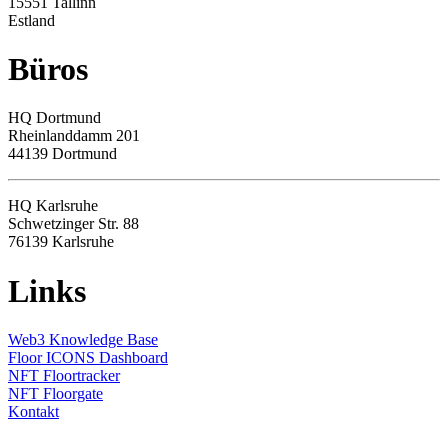
15551 Tallinn
Estland
Büros
HQ
Dortmund
Rheinlanddamm 201
44139 Dortmund
HQ Karlsruhe
Schwetzinger Str. 88
76139
Karlsruhe
Links
Web3 Knowledge Base
Floor ICONS Dashboard
NFT Floortracker
NFT Floorgate
Kontakt