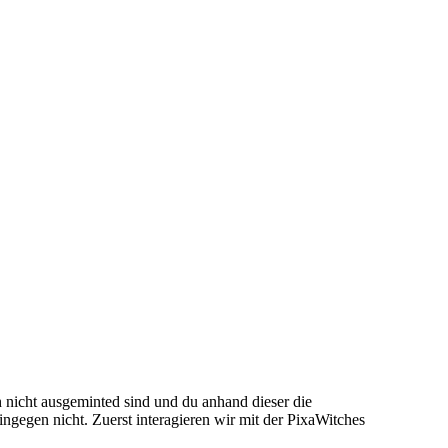
h nicht ausgeminted sind und du anhand dieser die
ngegen nicht. Zuerst interagieren wir mit der PixaWitches