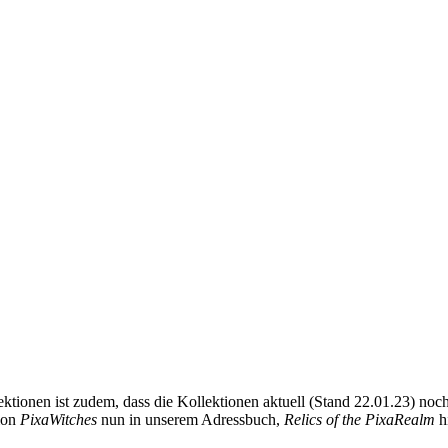
ktionen ist zudem, dass die Kollektionen aktuell (Stand 22.01.23) noc
tion
PixaWitches
nun in unserem Adressbuch,
Relics of the PixaRealm
hi