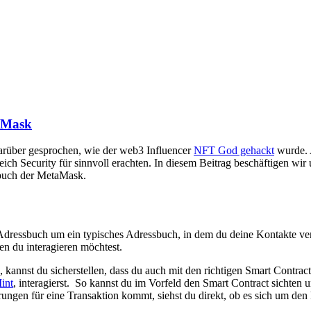
taMask
arüber gesprochen, wie der web3 Influencer
NFT God gehackt
wurde.
ich Security für sinnvoll erachten. In diesem Beitrag beschäftigen wir 
sbuch der MetaMask.
Adressbuch um ein typisches Adressbuch, in dem du deine Kontakte ve
n du interagieren möchtest.
annst du sicherstellen, dass du auch mit den richtigen Smart Contracts
int
, interagierst. So kannst du im Vorfeld den Smart Contract sichten 
ungen für eine Transaktion kommt, siehst du direkt, ob es sich um den