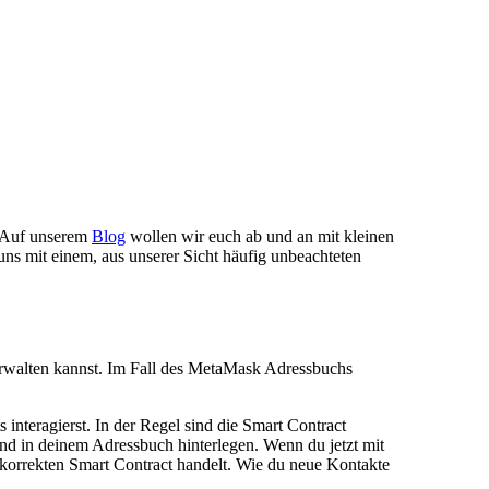
 Auf unserem
Blog
wollen wir euch ab und an mit kleinen
uns mit einem, aus unserer Sicht häufig unbeachteten
rwalten kannst. Im Fall des MetaMask Adressbuchs
 interagierst. In der Regel sind die Smart Contract
und in deinem Adressbuch hinterlegen. Wenn du jetzt mit
 korrekten Smart Contract handelt. Wie du neue Kontakte