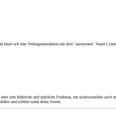
d lösen wir eine Vertragsinteraktion mit dem "anonymen" Smart Contr
ber sehr hilfreiche und nützliche Funktion, um sicherzustellen auch mi
fallen und schützt somit deine Assets.