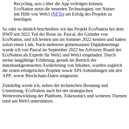
Recycling, usw.) über die App verfolgen können.
EcoNation nutzt die neuesten Technologien, um Nutzer
mit Hilfe von Web3 (
NFTs
) am Erfolg des Projekts zu
beteiligen.
So oder so ähnlich beschreiben wir das Projekt EcoNation bei dem
HWP seit 2022 Teil der Reise ist. Pascal, der Gründer von
EcoNation, und ich lernten uns im Sommer 2022 kennen und hatten
sofort einen Link. Nach mehreren gemeinsamen Digitalmeetings
wurde ich von Pascal im September 2022 ins Advisory Board der
EcoNation als Experte für Web2 und Web3 eingeladen. Durch
meine langjährige Erfahrung, gerade im Bereich der
datenbankgesteuerten Auslieferung von Inhalten, wurden sogleich
die ersten erfolgreichen Projekte sowie API-Anbindungen mit den
APP- sowie Blockchain-Daten umgesetzt.
Zukünftig werde ich, neben der technischen Beratung und
Umsetzung, EcoNation auch bei der strategischen
Weiterentwicklung der Plattform, Tokenomics und weiteren Themen
rund um Web3 unterstützen.