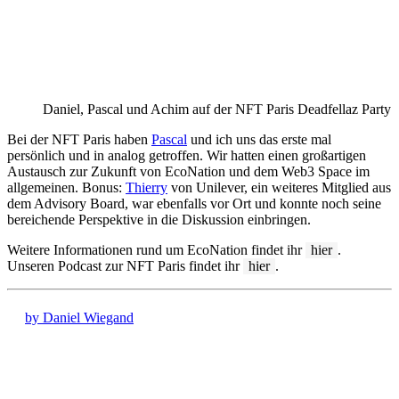
Daniel, Pascal und Achim auf der NFT Paris Deadfellaz Party
Bei der NFT Paris haben
Pascal
und ich uns das erste mal
persönlich und in analog getroffen. Wir hatten einen großartigen
Austausch zur Zukunft von EcoNation und dem Web3 Space im
allgemeinen. Bonus:
Thierry
von Unilever, ein weiteres Mitglied aus
dem Advisory Board, war ebenfalls vor Ort und konnte noch seine
bereichende Perspektive in die Diskussion einbringen.
Weitere Informationen rund um EcoNation findet ihr
hier
.
Unseren Podcast zur NFT Paris findet ihr
hier
.
by Daniel Wiegand