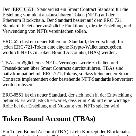
Der
ERC-6551
Standard ist ein Smart Contract Standard für die
Erstellung von nicht austauschbaren Token (NFTs) auf der
Ethereum Blockchain. Der Standard basiert auf dem ERC-721
Standard, bietet aber zusätzliche Funktionen, die die Erstellung und
Verwendung von NFTs vereinfachen sollen.
ERC-6551 ist ein neuer Ethereum-Standard, der vorschlägt, für
jeden ERC-721-Token eine eigene Krypto-Wallet auszugeben,
wodurch NFTs zu Token Bound Accounts (TBAs) werden.
TBAs ermöglichen es NFTs, Vermögenswerte zu halten und
Transaktionen über Smart Contracts durchzuführen. TBAs sind
nativ kompatibel mit ERC-721-Tokens, so dass keine neuen Smart
Contracts implementiert oder bestehende NFT-Standards konvertiert
werden müssen.
ERC-6551 ist ein neuer Standard, der sich noch in der Entwicklung
befindet. Es wird jedoch erwartet, dass er in Zukunft eine wichtige
Rolle bei der Erstellung und Nutzung von NFTs spielen wird.
Token Bound Account (TBAs)
Ein Token Bound Account (TBA) ist ein Konzept der Blockchain-