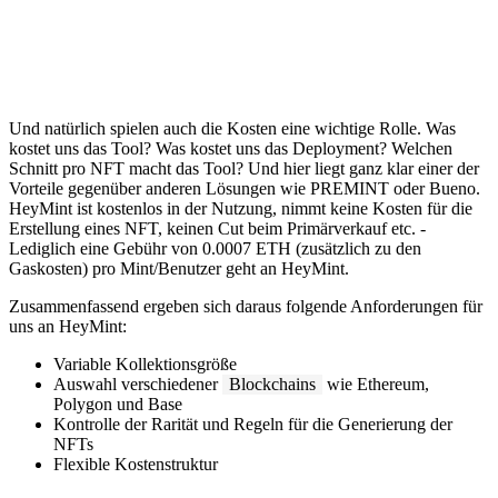
Und natürlich spielen auch die Kosten eine wichtige Rolle. Was
kostet uns das Tool? Was kostet uns das Deployment? Welchen
Schnitt pro NFT macht das Tool? Und hier liegt ganz klar einer der
Vorteile gegenüber anderen Lösungen wie PREMINT oder Bueno.
HeyMint ist kostenlos in der Nutzung, nimmt keine Kosten für die
Erstellung eines NFT, keinen Cut beim Primärverkauf etc. -
Lediglich eine Gebühr von 0.0007 ETH (zusätzlich zu den
Gaskosten) pro Mint/Benutzer geht an HeyMint.
Zusammenfassend ergeben sich daraus folgende Anforderungen für
uns an HeyMint:
Variable Kollektionsgröße
Auswahl verschiedener
Blockchains
wie Ethereum,
Polygon und Base
Kontrolle der Rarität und Regeln für die Generierung der
NFTs
Flexible Kostenstruktur