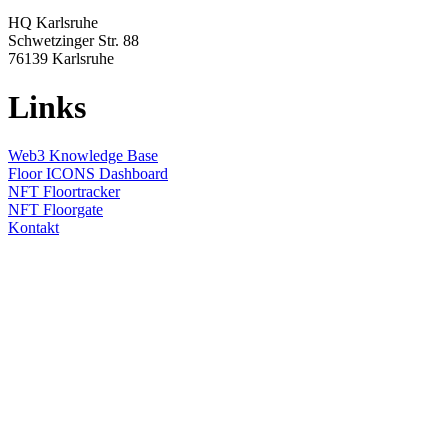
HQ Karlsruhe
Schwetzinger Str. 88
76139
Karlsruhe
Links
Web3 Knowledge Base
Floor ICONS Dashboard
NFT Floortracker
NFT Floorgate
Kontakt