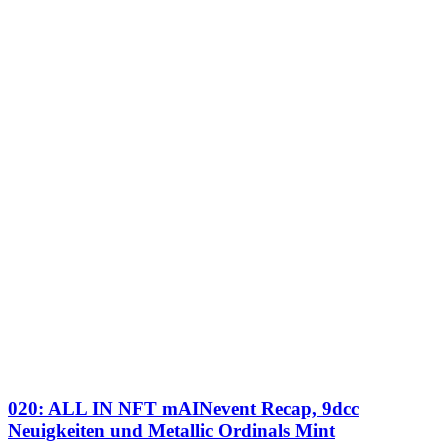
020: ALL IN NFT mAINevent Recap, 9dcc
Neuigkeiten und Metallic Ordinals Mint