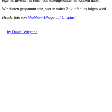
eigenes Inventar in Form von tokengebundenen Konten haben.
Wir dürfen gespannnt sein, wer in naher Zukunft alles folgen wird.
Headerfoto von
Shubham Dhage
auf
Unsplash
by Daniel Wiegand