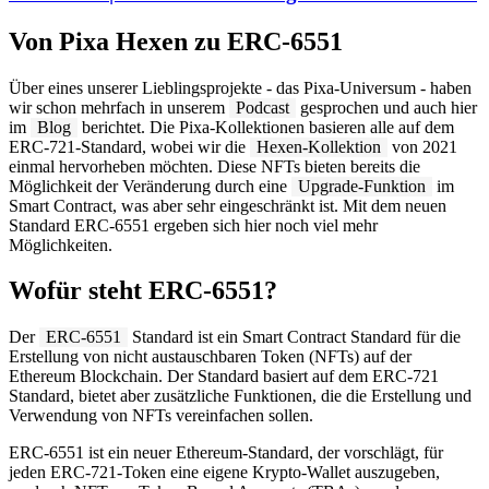
Von Pixa Hexen zu ERC-6551
Über eines unserer Lieblingsprojekte - das Pixa-Universum - haben
wir schon mehrfach in unserem
Podcast
gesprochen und auch hier
im
Blog
berichtet. Die Pixa-Kollektionen basieren alle auf dem
ERC-721-Standard, wobei wir die
Hexen-Kollektion
von 2021
einmal hervorheben möchten. Diese NFTs bieten bereits die
Möglichkeit der Veränderung durch eine
Upgrade-Funktion
im
Smart Contract, was aber sehr eingeschränkt ist. Mit dem neuen
Standard ERC-6551 ergeben sich hier noch viel mehr
Möglichkeiten.
Wofür steht ERC-6551?
Der
ERC-6551
Standard ist ein Smart Contract Standard für die
Erstellung von nicht austauschbaren Token (NFTs) auf der
Ethereum Blockchain. Der Standard basiert auf dem ERC-721
Standard, bietet aber zusätzliche Funktionen, die die Erstellung und
Verwendung von NFTs vereinfachen sollen.
ERC-6551 ist ein neuer Ethereum-Standard, der vorschlägt, für
jeden ERC-721-Token eine eigene Krypto-Wallet auszugeben,