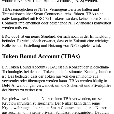
wodurch NFTs zu Token Bound Accounts (TBAs) werden.
TBAs ermöglichen es NFTs, Vermögenswerte zu halten und
Transaktionen über Smart Contracts durchzuführen. TBAs sind
nativ kompatibel mit ERC-721-Tokens, so dass keine neuen Smart
Contracts implementiert oder bestehende NFT-Standards konvertiert
werden müssen.
ERC-6551 ist ein neuer Standard, der sich noch in der Entwicklung
befindet. Es wird jedoch erwartet, dass er in Zukunft eine wichtige
Rolle bei der Erstellung und Nutzung von NFTs spielen wird.
Token Bound Account (TBAs)
Ein Token Bound Account (TBA) ist ein Konzept der Blockchain-
Technologie, bei dem ein Token an ein bestimmtes Konto gebunden
ist. Das bedeutet, dass der Token nur von diesem Konto aus
verwendet oder übertragen werden kann. TBAs werden häufig in
DeFi-Anwendungen verwendet, um die Sicherheit und Privatsphäre
der Nutzer zu verbessern.
Beispielsweise kann ein Nutzer einen TBA verwenden, um seine
Kryptowährungen zu speichern. Der Nutzer kann dann seine
Kryptowährungen über einen Smart Contract mit anderen Nutzern
austauschen, ohne seine privaten Schlüssel preiszugeben. Dadurch