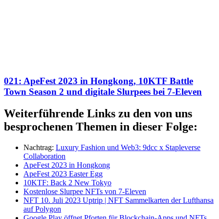
021: ApeFest 2023 in Hongkong, 10KTF Battle
Town Season 2 und digitale Slurpees bei 7-Eleven
Weiterführende Links zu den von uns
besprochenen Themen in dieser Folge:
Nachtrag:
Luxury Fashion und Web3: 9dcc x Stapleverse
Collaboration
ApeFest 2023 in Hongkong
ApeFest 2023 Easter Egg
10KTF: Back 2 New Tokyo
Kostenlose Slurpee NFTs von 7-Eleven
NFT 10. Juli 2023 Uptrip | NFT Sammelkarten der Lufthansa
auf Polygon
Google Play öffnet Pforten für Blockchain-Apps und NFTs