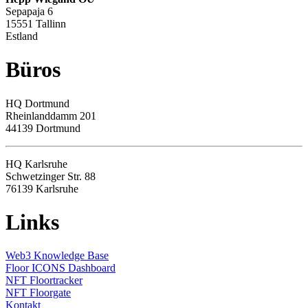
Sepapaja 6
15551 Tallinn
Estland
Büros
HQ
Dortmund
Rheinlanddamm 201
44139 Dortmund
HQ Karlsruhe
Schwetzinger Str. 88
76139
Karlsruhe
Links
Web3 Knowledge Base
Floor ICONS Dashboard
NFT Floortracker
NFT Floorgate
Kontakt