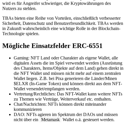
wird es für Angreifer schwieriger, die Kryptowährungen des
Nutzers zu stehlen.
TBAs bieten eine Reihe von Vorteilen, einschließlich verbesserter
Sicherheit, Datenschutz und Benutzerfreundlichkeit. TBAs werden
in Zukunft wahrscheinlich eine wichtige Rolle in der Blockchain-
Technologie spielen.
Mögliche Einsatzfelder ERC-6551
Gaming: NFT Land oder Charakter als eigene Wallet, alle
digitalen Assets die im Spiel verwendet werden (Ausrüstung
des Charakters, Items/Objekte auf dem Land) gehen direkt in
die NFT Wallet und müssen nicht mehr auf einem zentralen
Wallet liegen. Z.B. bei Pixa generieren die Länder/Minen
$ELXR (In-Game Token) und können direkt aus dem NFT-
Wallet versendet/empfangen werden.
Vertretung/Rechtliches: Das NFT-Wallet kann weitere NFTs
zu Themen wie Verträge, Weiterverkauf etc. enthalten.
Chat/Nachrichten: NFTs können direkt miteinander
kommunizieren
DAO: NFTs agieren im Spektrum der DAOs und müssen
nicht über ein
Metamask
Wallet o.ä. gesteuert werden.