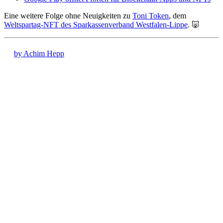
Eine weitere Folge ohne Neuigkeiten zu
Toni Token
, dem
Weltspartag-NFT des Sparkassenverband Westfalen-Lippe
. 🐷
by Achim Hepp