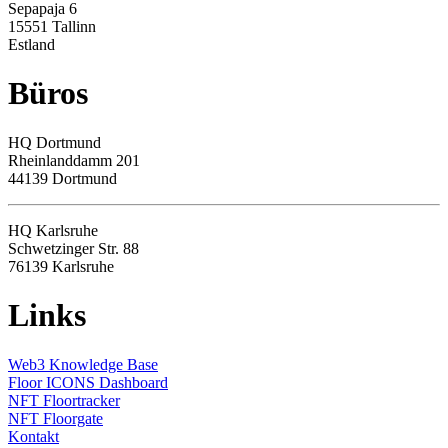
Sepapaja 6
15551 Tallinn
Estland
Büros
HQ
Dortmund
Rheinlanddamm 201
44139 Dortmund
HQ Karlsruhe
Schwetzinger Str. 88
76139
Karlsruhe
Links
Web3 Knowledge Base
Floor ICONS Dashboard
NFT Floortracker
NFT Floorgate
Kontakt