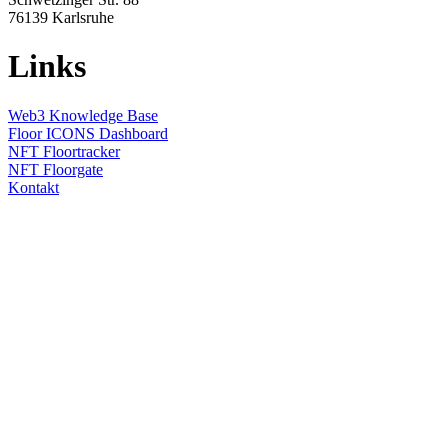
76139
Karlsruhe
Links
Web3 Knowledge Base
Floor ICONS Dashboard
NFT Floortracker
NFT Floorgate
Kontakt