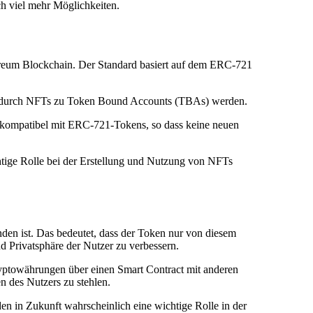
h viel mehr Möglichkeiten.
hereum Blockchain. Der Standard basiert auf dem ERC-721
 wodurch NFTs zu Token Bound Accounts (TBAs) werden.
 kompatibel mit ERC-721-Tokens, so dass keine neuen
chtige Rolle bei der Erstellung und Nutzung von NFTs
en ist. Das bedeutet, dass der Token nur von diesem
Privatsphäre der Nutzer zu verbessern.
yptowährungen über einen Smart Contract mit anderen
n des Nutzers zu stehlen.
en in Zukunft wahrscheinlich eine wichtige Rolle in der