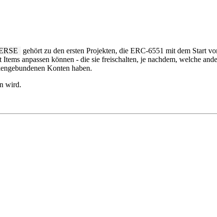
ERSE
gehört zu den ersten Projekten, die ERC-6551 mit dem Start
it Items anpassen können - die sie freischalten, je nachdem, welche an
tokengebundenen Konten haben.
n wird.