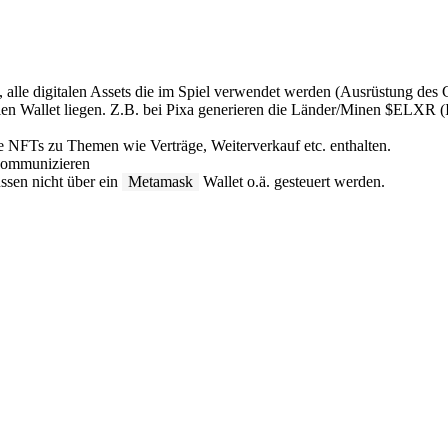
alle digitalen Assets die im Spiel verwendet werden (Ausrüstung des C
len Wallet liegen. Z.B. bei Pixa generieren die Länder/Minen $ELXR
e NFTs zu Themen wie Verträge, Weiterverkauf etc. enthalten.
 kommunizieren
sen nicht über ein
Metamask
Wallet o.ä. gesteuert werden.