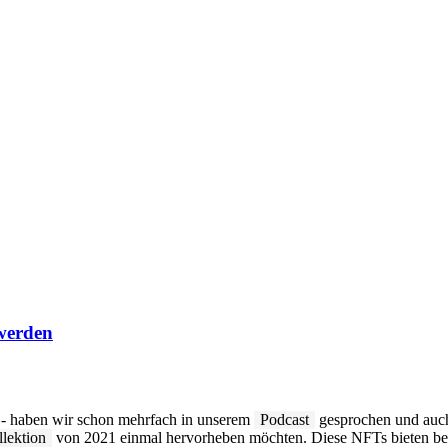
werden
m - haben wir schon mehrfach in unserem
Podcast
gesprochen und auc
lektion
von 2021 einmal hervorheben möchten. Diese NFTs bieten bere