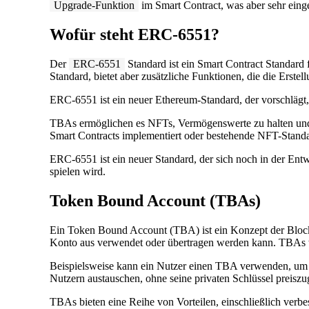
Upgrade-Funktion
im Smart Contract, was aber sehr eing
Wofür steht ERC-6551?
Der
ERC-6551
Standard ist ein Smart Contract Standard
Standard, bietet aber zusätzliche Funktionen, die die Ers
ERC-6551 ist ein neuer Ethereum-Standard, der vorschlä
TBAs ermöglichen es NFTs, Vermögenswerte zu halten und 
Smart Contracts implementiert oder bestehende NFT-Standa
ERC-6551 ist ein neuer Standard, der sich noch in der Entw
spielen wird.
Token Bound Account (TBAs)
Ein Token Bound Account (TBA) ist ein Konzept der Block
Konto aus verwendet oder übertragen werden kann. TBAs w
Beispielsweise kann ein Nutzer einen TBA verwenden, um 
Nutzern austauschen, ohne seine privaten Schlüssel preisz
TBAs bieten eine Reihe von Vorteilen, einschließlich verbe