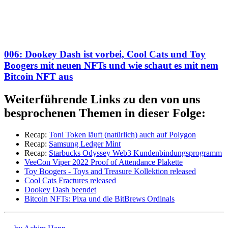
006: Dookey Dash ist vorbei, Cool Cats und Toy
Boogers mit neuen NFTs und wie schaut es mit nem
Bitcoin NFT aus
Weiterführende Links zu den von uns
besprochenen Themen in dieser Folge:
Recap:
Toni Token läuft (natürlich) auch auf Polygon
Recap:
Samsung Ledger Mint
Recap:
Starbucks Odyssey Web3 Kundenbindungsprogramm
VeeCon Viper 2022 Proof of Attendance Plakette
Toy Boogers - Toys and Treasure Kollektion released
Cool Cats Fractures released
Dookey Dash beendet
Bitcoin NFTs: Pixa und die BitBrews Ordinals