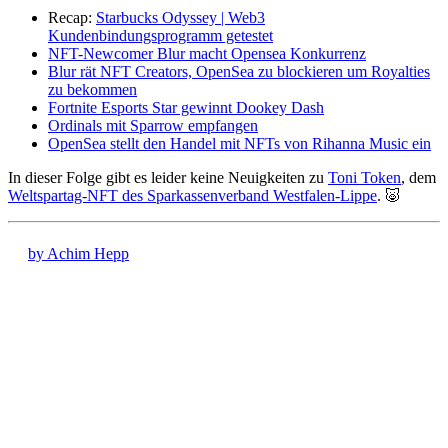
Recap:
Starbucks Odyssey | Web3
Kundenbindungsprogramm getestet
NFT-Newcomer Blur macht Opensea Konkurrenz
Blur rät NFT Creators, OpenSea zu blockieren um Royalties
zu bekommen
Fortnite Esports Star gewinnt Dookey Dash
Ordinals mit Sparrow empfangen
OpenSea stellt den Handel mit NFTs von Rihanna Music ein
In dieser Folge gibt es leider keine Neuigkeiten zu
Toni Token
, dem
Weltspartag-NFT des Sparkassenverband Westfalen-Lippe
. 🐷
by Achim Hepp