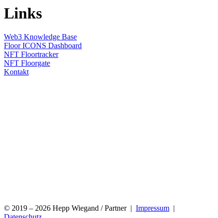
Links
Web3 Knowledge Base
Floor ICONS Dashboard
NFT Floortracker
NFT Floorgate
Kontakt
© 2019 – 2026 Hepp Wiegand / Partner |
Impressum
|
Datenschutz