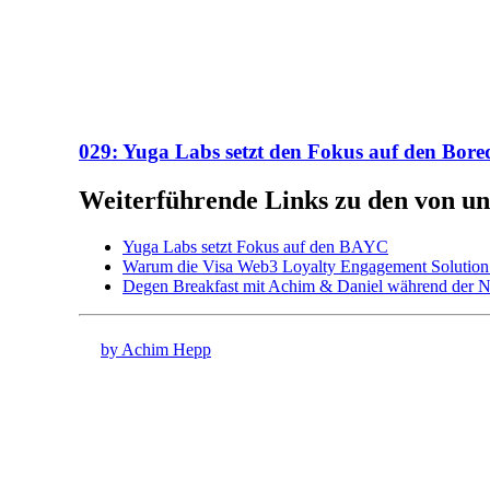
029: Yuga Labs setzt den Fokus auf den Bore
Weiterführende Links zu den von un
Yuga Labs setzt Fokus auf den BAYC
Warum die Visa Web3 Loyalty Engagement Solution 
Degen Breakfast mit Achim & Daniel während der N
by Achim Hepp