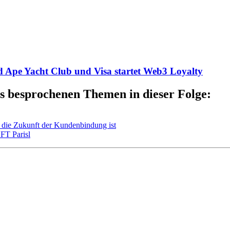
d Ape Yacht Club und Visa startet Web3 Loyalty
s besprochenen Themen in dieser Folge:
die Zukunft der Kundenbindung ist
FT Parisl