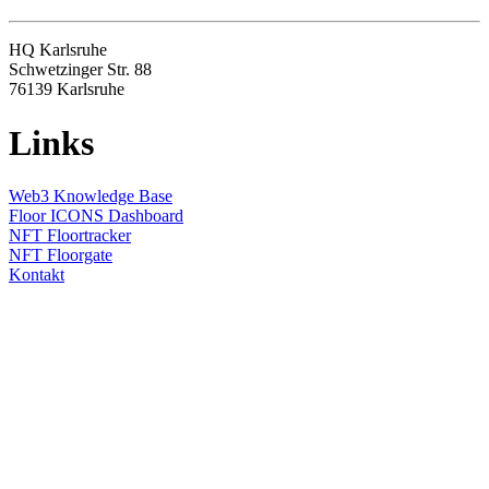
HQ Karlsruhe
Schwetzinger Str. 88
76139
Karlsruhe
Links
Web3 Knowledge Base
Floor ICONS Dashboard
NFT Floortracker
NFT Floorgate
Kontakt