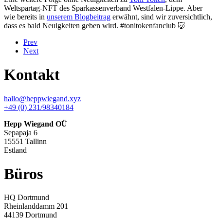
Weltspartag-NFT des Sparkassenverband Westfalen-Lippe. Aber
wie bereits in
unserem Blogbeitrag
erwähnt, sind wir zuversichtlich,
dass es bald Neuigkeiten geben wird. #tonitokenfanclub 🐷
Prev
Next
Kontakt
hallo@heppwiegand.xyz
+49 (0) 231/98340184
Hepp Wiegand OÜ
Sepapaja 6
15551 Tallinn
Estland
Büros
HQ
Dortmund
Rheinlanddamm 201
44139 Dortmund