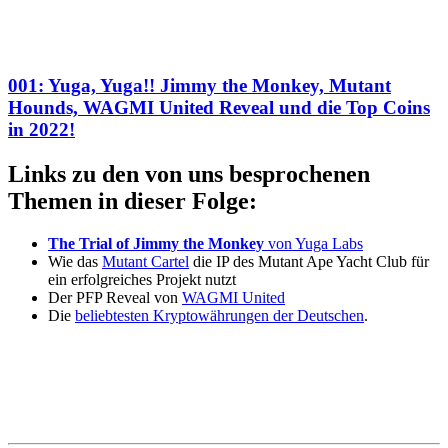
001: Yuga, Yuga!! Jimmy the Monkey, Mutant
Hounds, WAGMI United Reveal und die Top Coins
in 2022!
Links zu den von uns besprochenen
Themen in dieser Folge:
The Trial of Jimmy the Monkey
von Yuga Labs
Wie das
Mutant Cartel
die IP des Mutant Ape Yacht Club für
ein erfolgreiches Projekt nutzt
Der PFP Reveal von
WAGMI United
Die
beliebtesten Kryptowährungen der Deutschen
.