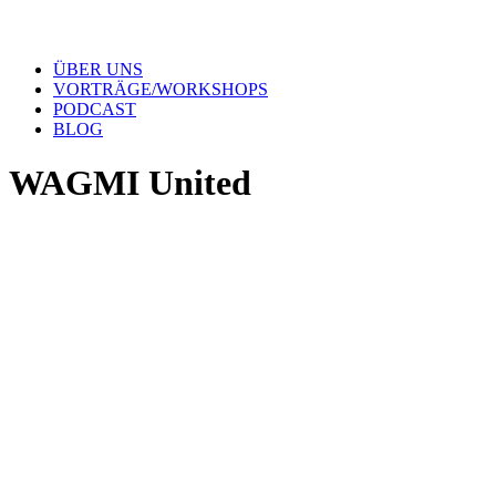
ÜBER UNS
VORTRÄGE/WORKSHOPS
PODCAST
BLOG
WAGMI United