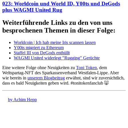
023: Worldcoin und World ID, Y00ts und DeGods
plus WAGMI United Rug
Weiterführende Links zu den von uns
besprochenen Themen in dieser Folge:
Worldcoin | Ich hab meine Iris scannen lassen
Y00ts migriert zu Ethereum
Staffel III von DeGods enthüllt
WAGMI United widerlegt "Rugging" Gerüchte
Eine weitere Folge ohne Neuigkeiten zu
Toni Token
, dem
Weltspartag-NFT des Sparkassenverband Westfalen-Lippe. Aber
wie bereits in
unserem Blogbeitrag
erwähnt, sind wir zuversichtlich,
dass es bald Neuigkeiten geben wird. #tonitokenfanclub 🐷
by Achim Hepp