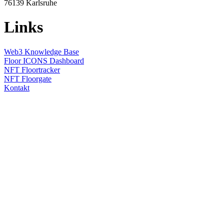
76139
Karlsruhe
Links
Web3 Knowledge Base
Floor ICONS Dashboard
NFT Floortracker
NFT Floorgate
Kontakt