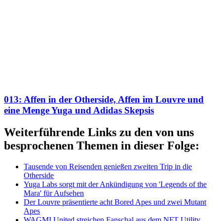
013: Affen in der Otherside, Affen im Louvre und
eine Menge Yuga und Adidas Skepsis
Weiterführende Links zu den von uns
besprochenen Themen in dieser Folge:
Tausende von Reisenden genießen zweiten Trip in die
Otherside
Yuga Labs sorgt mit der Ankündigung von 'Legends of the
Mara' für Aufsehen
Der Louvre präsentierte acht Bored Apes und zwei Mutant
Apes
WAGMI United streichen Fanschal aus dem NFT Utility