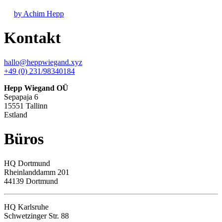
by Achim Hepp
Kontakt
hallo@heppwiegand.xyz
+49 (0) 231/98340184
Hepp Wiegand OÜ
Sepapaja 6
15551 Tallinn
Estland
Büros
HQ
Dortmund
Rheinlanddamm 201
44139 Dortmund
HQ Karlsruhe
Schwetzinger Str. 88