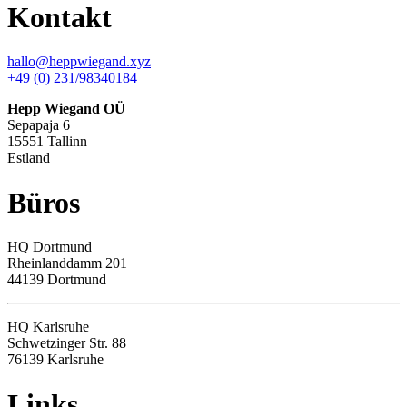
Kontakt
hallo@heppwiegand.xyz
+49 (0) 231/98340184
Hepp Wiegand OÜ
Sepapaja 6
15551 Tallinn
Estland
Büros
HQ
Dortmund
Rheinlanddamm 201
44139 Dortmund
HQ Karlsruhe
Schwetzinger Str. 88
76139
Karlsruhe
Links