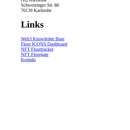
Schwetzinger Str. 88
76139
Karlsruhe
Links
Web3 Knowledge Base
Floor ICONS Dashboard
NFT Floortracker
NFT Floorgate
Kontakt