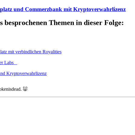
tplatz und Commerzbank mit Kryptoverwahrlizenz
s besprochenen Themen in dieser Folge:
tz mit verbindlichen Royalities
per Labs
and Kryptoverwahrlizenz
itokenisdead. 🐷