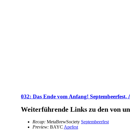
032: Das Ende vom Anfang! Septembeerfest, 
Weiterführende Links zu den von un
Recap:
MetaBrewSociety
Septembeerfest
Preview:
BAYC
Apefest