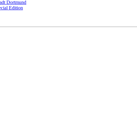
adt Dortmund
ial Edition