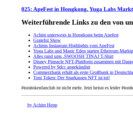
025: ApeFest in Hongkong, Yuga Labs Mark
Weiterführende Links zu den von un
Achim unterwegs in Hongkong beim Apefest
Grateful Show
Achims Instagram Highlights vom ApeFest
Yuga Labs und Magic Eden starten Ethereum Marktpla
Alles rund ums .SWOOSH TINAJ T-Shirt
Disney Pinnacle NFT-Plattform zusammen mit Dap
Powered by 9dcc angekündigt
Commerzbank erhält als erste Großbank in Deutschl
Toni Token: Der Sparkassen NFT ist tot!
#tonitokenfanclub ist nicht mehr. Jetzt heisst es leider #ton
by Achim Hepp