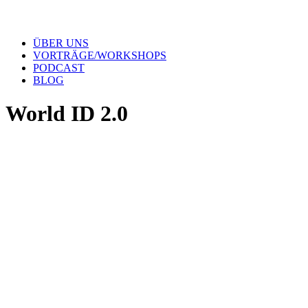
ÜBER UNS
VORTRÄGE/WORKSHOPS
PODCAST
BLOG
World ID 2.0