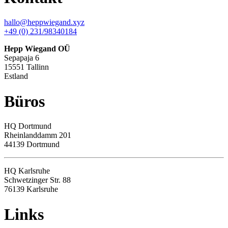
hallo@heppwiegand.xyz
+49 (0) 231/98340184
Hepp Wiegand OÜ
Sepapaja 6
15551 Tallinn
Estland
Büros
HQ
Dortmund
Rheinlanddamm 201
44139 Dortmund
HQ Karlsruhe
Schwetzinger Str. 88
76139
Karlsruhe
Links