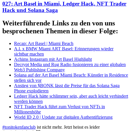
027: Art Basel in Miami, Ledger Hack, NFT Trader
Hack und Solana Saga
Weiterführende Links zu den von uns
besprochenen Themen in dieser Folge:
Recap: Art Basel | Miami Beach
A.l. x BMW Miami ART Basel: Erinnerungen wieder
sichtbar machen
Achims Instagram mit Art Basel Highlight
Decrypt Media und Rug Radio fusionieren zu einer globalen
Web3 Publishing Company
Solana auf der Art Basel Miami Beach: Künstler in Residence
stellen sich vor
Anstieg von $BONK lässt die Preise für das Solana Saga
Phone explodieren
Ledger Hack hätte schlimmer sein, aber auch leicht verhindert
werden können
NFT Trader Hack führt zum Verlust von NFTs in
Millionenhöhe
World ID 2.0 | Update zur digitalen Authentifizierung
#tonitokenfanclub
ist nicht mehr. Jetzt heisst es leider