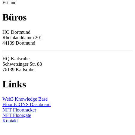
Estland
Büros
HQ
Dortmund
Rheinlanddamm 201
44139 Dortmund
HQ Karlsruhe
Schwetzinger Str. 88
76139
Karlsruhe
Links
Web3 Knowledge Base
Floor ICONS Dashboard
NFT Floortracker
NFT Floorgate
Kontakt