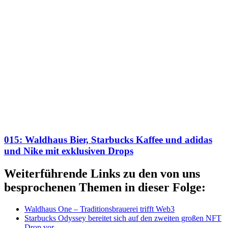
015: Waldhaus Bier, Starbucks Kaffee und adidas
und Nike mit exklusiven Drops
Weiterführende Links zu den von uns
besprochenen Themen in dieser Folge:
Waldhaus One – Traditionsbrauerei trifft Web3
Starbucks Odyssey bereitet sich auf den zweiten großen NFT
Drop vor