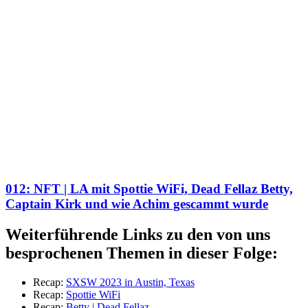
012: NFT | LA mit Spottie WiFi, Dead Fellaz Betty,
Captain Kirk und wie Achim gescammt wurde
Weiterführende Links zu den von uns
besprochenen Themen in dieser Folge:
Recap:
SXSW 2023 in Austin, Texas
Recap:
Spottie WiFi
Recap:
Betty | Dead Fellaz