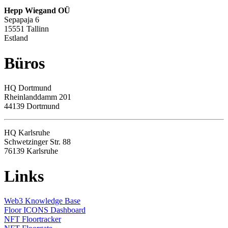
Hepp Wiegand OÜ
Sepapaja 6
15551 Tallinn
Estland
Büros
HQ
Dortmund
Rheinlanddamm 201
44139 Dortmund
HQ Karlsruhe
Schwetzinger Str. 88
76139
Karlsruhe
Links
Web3 Knowledge Base
Floor ICONS Dashboard
NFT Floortracker