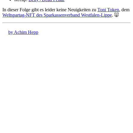
In dieser Folge gibt es leider keine Neuigkeiten zu
Toni Token
, dem
Weltspartag-NFT des Sparkassenverband Westfalen-Lippe
. 🐷
by Achim Hepp