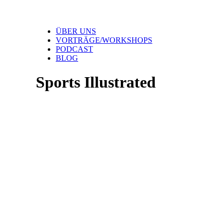
ÜBER UNS
VORTRÄGE/WORKSHOPS
PODCAST
BLOG
Sports Illustrated