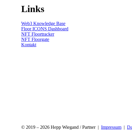
Links
Web3 Knowledge Base
Floor ICONS Dashboard
NFT Floortracker
NFT Floorgate
Kontakt
© 2019 – 2026 Hepp Wiegand / Partner |
Impressum
|
Da