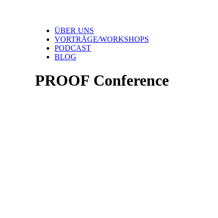
ÜBER UNS
VORTRÄGE/WORKSHOPS
PODCAST
BLOG
PROOF Conference