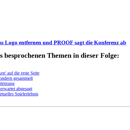
ss Logo entfernen und PROOF sagt die Konferenz ab
s besprochenen Themen in dieser Folge:
n' auf die erste Seite
sondern gesammelt
letzung
erwartet abgesagt
tuelles Spielerlebnis