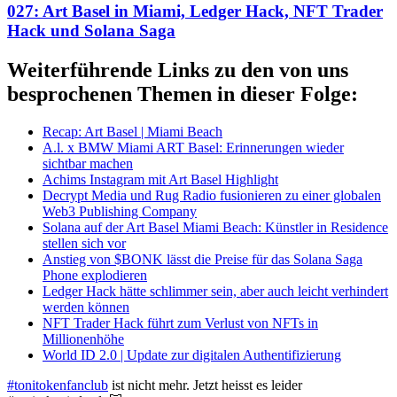
027: Art Basel in Miami, Ledger Hack, NFT Trader
Hack und Solana Saga
Weiterführende Links zu den von uns
besprochenen Themen in dieser Folge:
Recap: Art Basel | Miami Beach
A.l. x BMW Miami ART Basel: Erinnerungen wieder
sichtbar machen
Achims Instagram mit Art Basel Highlight
Decrypt Media und Rug Radio fusionieren zu einer globalen
Web3 Publishing Company
Solana auf der Art Basel Miami Beach: Künstler in Residence
stellen sich vor
Anstieg von $BONK lässt die Preise für das Solana Saga
Phone explodieren
Ledger Hack hätte schlimmer sein, aber auch leicht verhindert
werden können
NFT Trader Hack führt zum Verlust von NFTs in
Millionenhöhe
World ID 2.0 | Update zur digitalen Authentifizierung
#tonitokenfanclub
ist nicht mehr. Jetzt heisst es leider