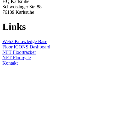
HQ Karlsruhe
Schwetzinger Str. 88
76139
Karlsruhe
Links
Web3 Knowledge Base
Floor ICONS Dashboard
NFT Floortracker
NFT Floorgate
Kontakt