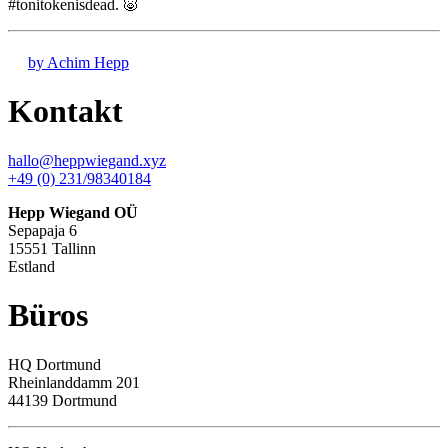
#tonitokenisdead. 🐷
by Achim Hepp
Kontakt
hallo@heppwiegand.xyz
+49 (0) 231/98340184
Hepp Wiegand OÜ
Sepapaja 6
15551 Tallinn
Estland
Büros
HQ
Dortmund
Rheinlanddamm 201
44139 Dortmund