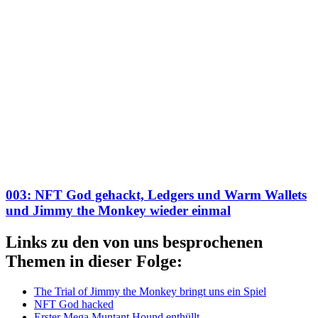
003: NFT God gehackt, Ledgers und Warm Wallets
und Jimmy the Monkey wieder einmal
Links zu den von uns besprochenen
Themen in dieser Folge:
The Trial of Jimmy the Monkey bringt uns ein Spiel
NFT God hacked
Erster Mega Muntant Hound enthüllt