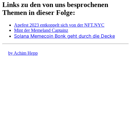
Links zu den von uns besprochenen
Themen in dieser Folge:
Apefest 2023 entkoppelt sich von der NFT.NYC
Mint der Memeland Captainz
Solana Memecoin Bonk geht durch die Decke
by Achim Hepp