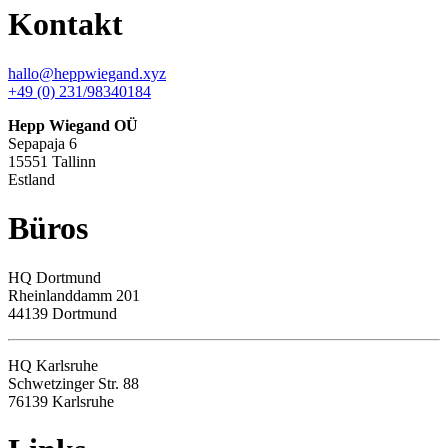
Kontakt
hallo@heppwiegand.xyz
+49 (0) 231/98340184
Hepp Wiegand OÜ
Sepapaja 6
15551 Tallinn
Estland
Büros
HQ
Dortmund
Rheinlanddamm 201
44139 Dortmund
HQ Karlsruhe
Schwetzinger Str. 88
76139
Karlsruhe