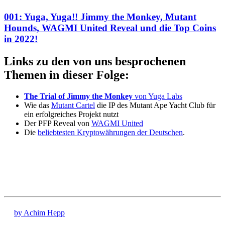
001: Yuga, Yuga!! Jimmy the Monkey, Mutant
Hounds, WAGMI United Reveal und die Top Coins
in 2022!
Links zu den von uns besprochenen
Themen in dieser Folge:
The Trial of Jimmy the Monkey
von Yuga Labs
Wie das
Mutant Cartel
die IP des Mutant Ape Yacht Club für
ein erfolgreiches Projekt nutzt
Der PFP Reveal von
WAGMI United
Die
beliebtesten Kryptowährungen der Deutschen
.
by Achim Hepp