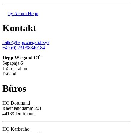
by Achim Hepp
Kontakt
hallo@heppwiegand.xyz
+49 (0) 231/98340184
Hepp Wiegand OÜ
Sepapaja 6
15551 Tallinn
Estland
Büros
HQ
Dortmund
Rheinlanddamm 201
44139 Dortmund
HQ Karlsruhe