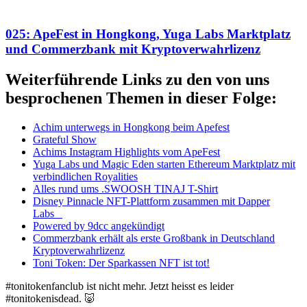
025: ApeFest in Hongkong, Yuga Labs Marktplatz
und Commerzbank mit Kryptoverwahrlizenz
Weiterführende Links zu den von uns
besprochenen Themen in dieser Folge:
Achim unterwegs in Hongkong beim Apefest
Grateful Show
Achims Instagram Highlights vom ApeFest
Yuga Labs und Magic Eden starten Ethereum Marktplatz mit
verbindlichen Royalities
Alles rund ums .SWOOSH TINAJ T-Shirt
Disney Pinnacle NFT-Plattform zusammen mit Dapper
Labs
Powered by 9dcc angekündigt
Commerzbank erhält als erste Großbank in Deutschland
Kryptoverwahrlizenz
Toni Token: Der Sparkassen NFT ist tot!
#tonitokenfanclub ist nicht mehr. Jetzt heisst es leider
#tonitokenisdead. 🐷