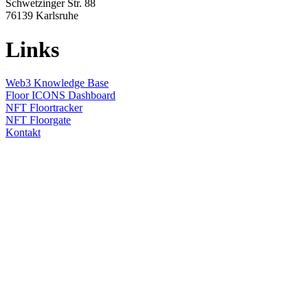
Schwetzinger Str. 88
76139
Karlsruhe
Links
Web3 Knowledge Base
Floor ICONS Dashboard
NFT Floortracker
NFT Floorgate
Kontakt