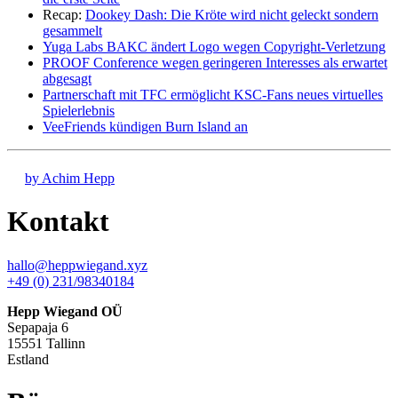
Recap:
Dookey Dash: Die Kröte wird nicht geleckt sondern
gesammelt
Yuga Labs BAKC ändert Logo wegen Copyright-Verletzung
PROOF Conference wegen geringeren Interesses als erwartet
abgesagt
Partnerschaft mit TFC ermöglicht KSC-Fans neues virtuelles
Spielerlebnis
VeeFriends kündigen Burn Island an
by Achim Hepp
Kontakt
hallo@heppwiegand.xyz
+49 (0) 231/98340184
Hepp Wiegand OÜ
Sepapaja 6
15551 Tallinn
Estland