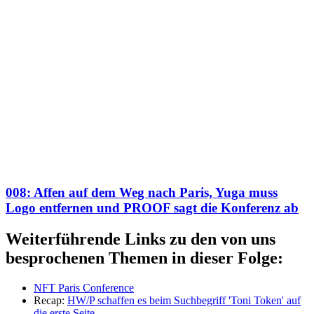
008: Affen auf dem Weg nach Paris, Yuga muss
Logo entfernen und PROOF sagt die Konferenz ab
Weiterführende Links zu den von uns
besprochenen Themen in dieser Folge:
NFT Paris Conference
Recap:
HW/P schaffen es beim Suchbegriff 'Toni Token' auf
die erste Seite