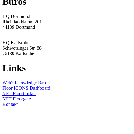
Büros
HQ
Dortmund
Rheinlanddamm 201
44139 Dortmund
HQ Karlsruhe
Schwetzinger Str. 88
76139
Karlsruhe
Links
Web3 Knowledge Base
Floor ICONS Dashboard
NFT Floortracker
NFT Floorgate
Kontakt