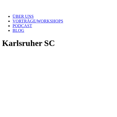
ÜBER UNS
VORTRÄGE/WORKSHOPS
PODCAST
BLOG
Karlsruher SC