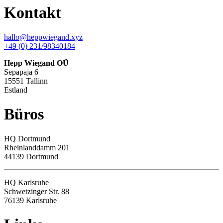
Kontakt
hallo@heppwiegand.xyz
+49 (0) 231/98340184
Hepp Wiegand OÜ
Sepapaja 6
15551 Tallinn
Estland
Büros
HQ
Dortmund
Rheinlanddamm 201
44139 Dortmund
HQ Karlsruhe
Schwetzinger Str. 88
76139
Karlsruhe