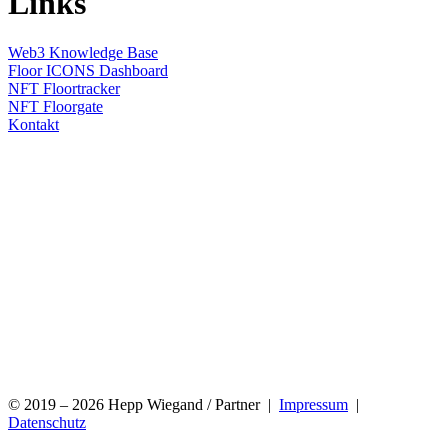
Links
Web3 Knowledge Base
Floor ICONS Dashboard
NFT Floortracker
NFT Floorgate
Kontakt
© 2019 – 2026 Hepp Wiegand / Partner |
Impressum
|
Datenschutz