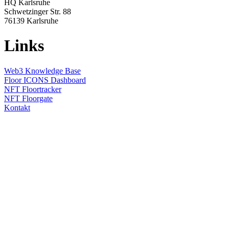
HQ Karlsruhe
Schwetzinger Str. 88
76139
Karlsruhe
Links
Web3 Knowledge Base
Floor ICONS Dashboard
NFT Floortracker
NFT Floorgate
Kontakt