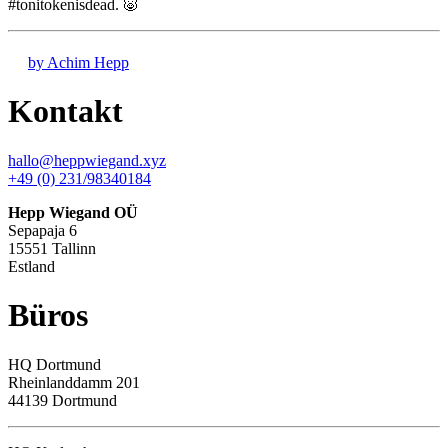
#tonitokenisdead. 🐷
by Achim Hepp
Kontakt
hallo@heppwiegand.xyz
+49 (0) 231/98340184
Hepp Wiegand OÜ
Sepapaja 6
15551 Tallinn
Estland
Büros
HQ
Dortmund
Rheinlanddamm 201
44139 Dortmund