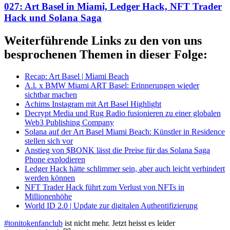
027: Art Basel in Miami, Ledger Hack, NFT Trader
Hack und Solana Saga
Weiterführende Links zu den von uns
besprochenen Themen in dieser Folge:
Recap: Art Basel | Miami Beach
A.l. x BMW Miami ART Basel: Erinnerungen wieder
sichtbar machen
Achims Instagram mit Art Basel Highlight
Decrypt Media und Rug Radio fusionieren zu einer globalen
Web3 Publishing Company
Solana auf der Art Basel Miami Beach: Künstler in Residence
stellen sich vor
Anstieg von $BONK lässt die Preise für das Solana Saga
Phone explodieren
Ledger Hack hätte schlimmer sein, aber auch leicht verhindert
werden können
NFT Trader Hack führt zum Verlust von NFTs in
Millionenhöhe
World ID 2.0 | Update zur digitalen Authentifizierung
#tonitokenfanclub
ist nicht mehr. Jetzt heisst es leider