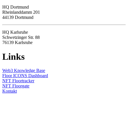
HQ
Dortmund
Rheinlanddamm 201
44139 Dortmund
HQ Karlsruhe
Schwetzinger Str. 88
76139
Karlsruhe
Links
Web3 Knowledge Base
Floor ICONS Dashboard
NFT Floortracker
NFT Floorgate
Kontakt